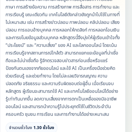
ภาษา การสร้างข้อความ การสร้างภาพ การสื่อสาร การทำงาน และ
การเรียนรู้ ขณะเดียวกัน เทคโนโลยีดังกล่าวยังถูกนำไปใช้ในทางที่
ไม่เหมาะสม เช่น การสร้างข่าวปลอม ภาพปลอม คลิปปลอม เสียง
ปลอม การแอบอ้างบุคคล การหลอกให้กดลิงก์ การหลอกโอนเงิน
และการขโมยข้อมูลส่วนบุคคล หลักสูตรนี้จึงมุ่งให้ผู้เรียนเข้าใจทั้ง
“ประโยชน์” และ “ความเสี่ยง” ของ AI และโลกออนไลน์ โดยเน้น
การเรียนรู้จากสถานการณ์ใกล้ตัว สามารถแยกแยะข้อมูลที่น่าเชื่อ
ถือและไม่น่าเชื่อถือ รู้จักตรวจสอบข่าวสารก่อนเชื่อหรือแชร์
ป้องกันตนเองจากภัยออนไลน์ และใช้ AI เป็นเครื่องมือช่วยคิด
ช่วยเรียนรู้ และช่วยทำงาน โดยไม่ละเลยวิจารณญาณ ความ
ปลอดภัย จริยธรรม และความรับผิดชอบต่อผู้อื่น เมื่อเรียนจบ
หลักสูตร ผู้เรียนจะสามารถใช้ AI และเทคโนโลยีออนไลน์ได้อย่าง
รู้เท่าทันมากขึ้น ลดความเสี่ยงจากการตกเป็นเหยื่อของมิจฉาชีพ
ออนไลน์ และสามารถนำความรู้ไปประยุกต์ใช้ในชีวิตประจำวัน
ครอบครัว ชุมชน การเรียน และการทำงานได้อย่างเหมาะสม
จำนวนชั่วโมง
1.30 ชั่วโมง