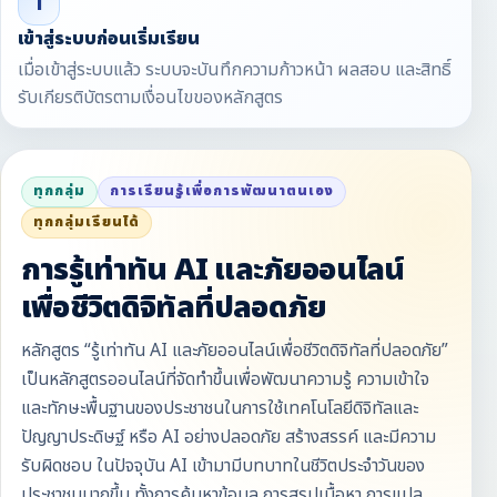
i
เข้าสู่ระบบก่อนเริ่มเรียน
เมื่อเข้าสู่ระบบแล้ว ระบบจะบันทึกความก้าวหน้า ผลสอบ และสิทธิ์
รับเกียรติบัตรตามเงื่อนไขของหลักสูตร
ทุกกลุ่ม
การเรียนรู้เพื่อการพัฒนาตนเอง
ทุกกลุ่มเรียนได้
การรู้เท่าทัน AI และภัยออนไลน์
เพื่อชีวิตดิจิทัลที่ปลอดภัย
หลักสูตร “รู้เท่าทัน AI และภัยออนไลน์เพื่อชีวิตดิจิทัลที่ปลอดภัย”
เป็นหลักสูตรออนไลน์ที่จัดทำขึ้นเพื่อพัฒนาความรู้ ความเข้าใจ
และทักษะพื้นฐานของประชาชนในการใช้เทคโนโลยีดิจิทัลและ
ปัญญาประดิษฐ์ หรือ AI อย่างปลอดภัย สร้างสรรค์ และมีความ
รับผิดชอบ ในปัจจุบัน AI เข้ามามีบทบาทในชีวิตประจำวันของ
ประชาชนมากขึ้น ทั้งการค้นหาข้อมูล การสรุปเนื้อหา การแปล